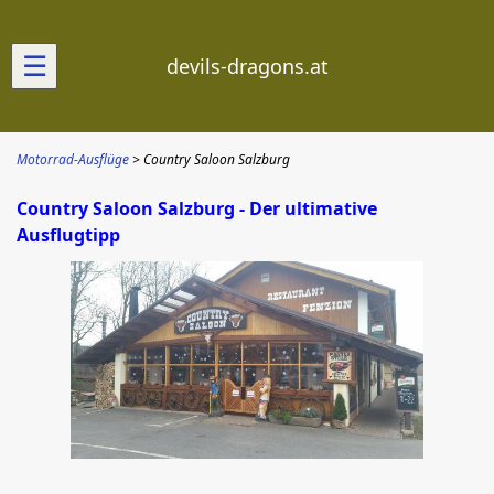
☰
devils-dragons.at
Motorrad-Ausflüge
Country Saloon Salzburg
Country Saloon Salzburg - Der ultimative
Ausflugtipp