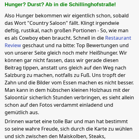
Hunger? Durst? Ab in die Schillinghofstraße!
Also Hunger bekommen wir eigentlich schon, sobald
das Wort "Country Saloon" fällt. Klingt irgendwie
deftig, rustikal, nach großen Portionen - So, wie man
es als Cowboy eben braucht. Schnell in die
Restaurant
Review
geschaut und na bitte: Top Bewertungen und
von unserer Seite gleich noch mehr Heißhunger. Wir
können gar nicht fassen, dass wir gerade diesen
Beitrag tippen, anstatt uns gleich auf den Weg nach
Salzburg zu machen, notfalls zu Fuß. Uns tropft der
Zahn und die Bilder vom Essen machen es nicht besser.
Man kann in dem hübschen kleinen Holzhaus mit der
Saloontür sicherlich Stunden verbringen, es sieht allein
schon auf den Fotos verdammt einladend und
gemütlich aus.
Drinnen wartet eine tolle Bar und man hat bestimmt
so seine wahre Freude, sich durch die Karte zu wühlen
und sich zwischen den Maiskolben, Steaks,