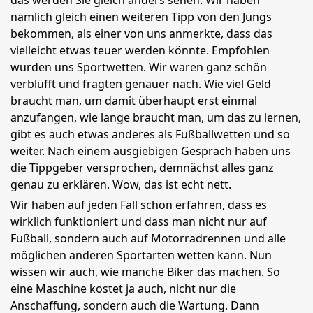
das werden Sie gleich anders sehen. Wir haben
nämlich gleich einen weiteren Tipp von den Jungs
bekommen, als einer von uns anmerkte, dass das
vielleicht etwas teuer werden könnte. Empfohlen
wurden uns Sportwetten. Wir waren ganz schön
verblüfft und fragten genauer nach. Wie viel Geld
braucht man, um damit überhaupt erst einmal
anzufangen, wie lange braucht man, um das zu lernen,
gibt es auch etwas anderes als Fußballwetten und so
weiter. Nach einem ausgiebigen Gespräch haben uns
die Tippgeber versprochen, demnächst alles ganz
genau zu erklären. Wow, das ist echt nett.
Wir haben auf jeden Fall schon erfahren, dass es
wirklich funktioniert und dass man nicht nur auf
Fußball, sondern auch auf Motorradrennen und alle
möglichen anderen Sportarten wetten kann. Nun
wissen wir auch, wie manche Biker das machen. So
eine Maschine kostet ja auch, nicht nur die
Anschaffung, sondern auch die Wartung. Dann