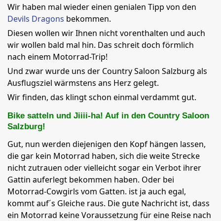
Wir haben mal wieder einen genialen Tipp von den
Devils Dragons
bekommen.
Diesen wollen wir Ihnen nicht vorenthalten und auch
wir wollen bald mal hin. Das schreit doch förmlich
nach einem Motorrad-Trip!
Und zwar wurde uns der Country Saloon Salzburg als
Ausflugsziel wärmstens ans Herz gelegt.
Wir finden, das klingt schon einmal verdammt gut.
Bike satteln und Jiiii-ha! Auf in den Country Saloon
Salzburg!
Gut, nun werden diejenigen den Kopf hängen lassen,
die gar kein Motorrad haben, sich die weite Strecke
nicht zutrauen oder vielleicht sogar ein Verbot ihrer
Gattin auferlegt bekommen haben. Oder bei
Motorrad-Cowgirls vom Gatten. ist ja auch egal,
kommt auf´s Gleiche raus. Die gute Nachricht ist, dass
ein Motorrad keine Voraussetzung für eine Reise nach